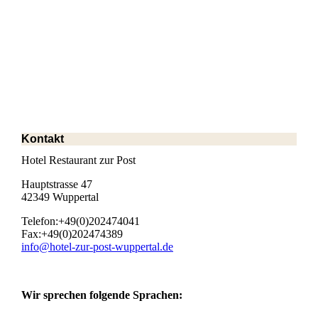
Kontakt
Hotel Restaurant zur Post
Hauptstrasse 47
42349 Wuppertal
Telefon:+49(0)202474041
Fax:+49(0)202474389
info@hotel-zur-post-wuppertal.de
Wir sprechen folgende Sprachen: