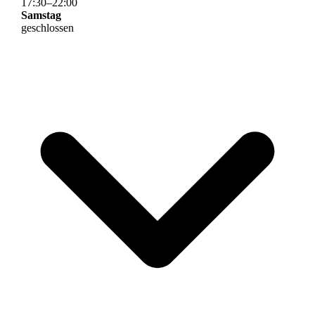
17
:
30
–
22
:
00
Samstag
geschlossen