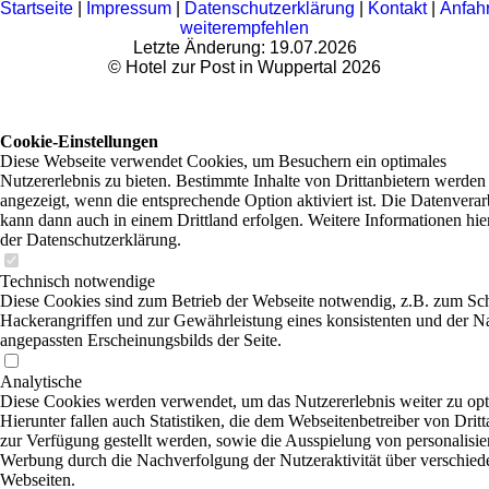
Startseite
|
Impressum
|
Datenschutzerklärung
|
Kontakt
|
Anfahr
weiterempfehlen
Letzte Änderung: 19.07.2026
©
Hotel zur Post in Wuppertal
2026
Cookie-Einstellungen
Diese Webseite verwendet Cookies, um Besuchern ein optimales
Nutzererlebnis zu bieten. Bestimmte Inhalte von Drittanbietern werden
angezeigt, wenn die entsprechende Option aktiviert ist. Die Datenvera
kann dann auch in einem Drittland erfolgen. Weitere Informationen hie
der Datenschutzerklärung.
Technisch notwendige
Diese Cookies sind zum Betrieb der Webseite notwendig, z.B. zum Sc
Hackerangriffen und zur Gewährleistung eines konsistenten und der N
angepassten Erscheinungsbilds der Seite.
Analytische
Diese Cookies werden verwendet, um das Nutzererlebnis weiter zu opt
Hierunter fallen auch Statistiken, die dem Webseitenbetreiber von Dritt
zur Verfügung gestellt werden, sowie die Ausspielung von personalisier
Werbung durch die Nachverfolgung der Nutzeraktivität über verschied
Webseiten.