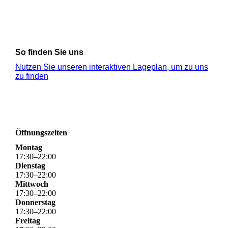
So finden Sie uns
Nutzen Sie unseren interaktiven La­ge­plan, um zu uns
zu finden
Öffnungszeiten
Montag
17
:
30
–
22
:
00
Dienstag
17
:
30
–
22
:
00
Mittwoch
17
:
30
–
22
:
00
Donnerstag
17
:
30
–
22
:
00
Freitag