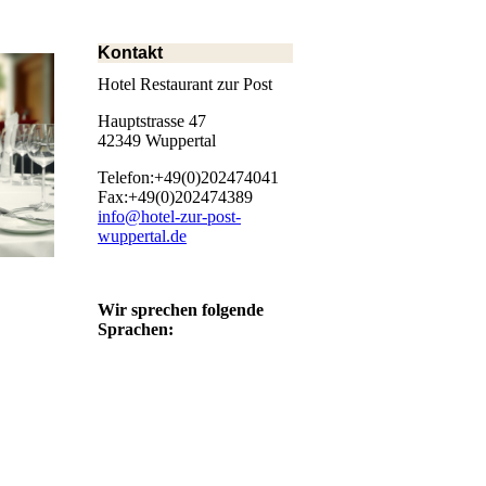
Kontakt
Hotel Restaurant zur Post
Hauptstrasse 47
42349 Wuppertal
Telefon:+49(0)202474041
Fax:+49(0)202474389
info@hotel-zur-post-
wuppertal.de
Wir sprechen folgende
Sprachen: