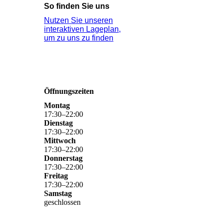
So finden Sie uns
Nutzen Sie unseren
interaktiven La­ge­plan,
um zu uns zu finden
Öffnungszeiten
Montag
17
:
30
–
22
:
00
Dienstag
17
:
30
–
22
:
00
Mittwoch
17
:
30
–
22
:
00
Donnerstag
17
:
30
–
22
:
00
Freitag
17
:
30
–
22
:
00
Samstag
geschlossen