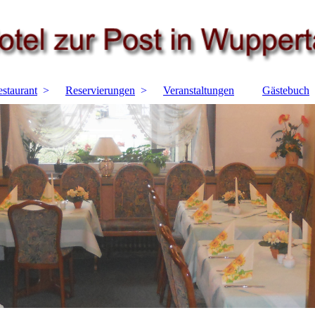
staurant
Reservierungen
Veranstaltungen
Gästebuch