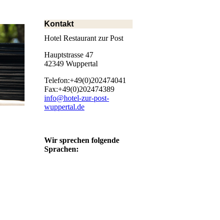
Kontakt
Hotel Restaurant zur Post
Hauptstrasse 47
42349 Wuppertal
Telefon:+49(0)202474041
Fax:+49(0)202474389
info@hotel-zur-post-
wuppertal.de
Wir sprechen folgende
Sprachen: