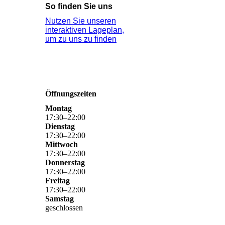
So finden Sie uns
Nutzen Sie unseren
interaktiven La­ge­plan,
um zu uns zu finden
Öffnungszeiten
Montag
17
:
30
–
22
:
00
Dienstag
17
:
30
–
22
:
00
Mittwoch
17
:
30
–
22
:
00
Donnerstag
17
:
30
–
22
:
00
Freitag
17
:
30
–
22
:
00
Samstag
geschlossen